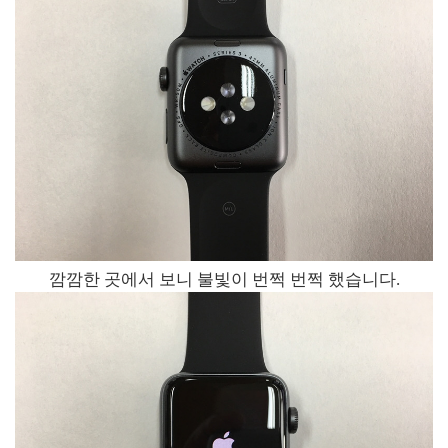
깜깜한 곳에서 보니 불빛이 번쩍 번쩍 했습니다.