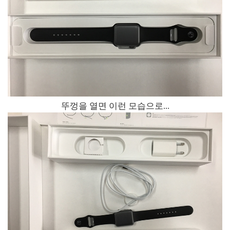
뚜껑을 열면 이런 모습으로...