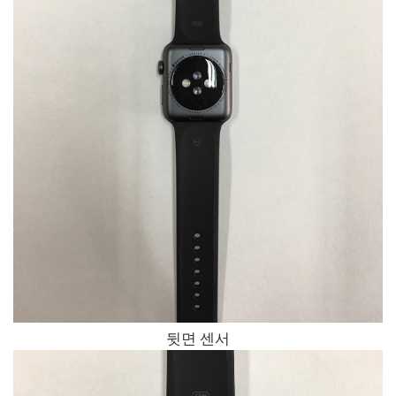
뒷면 센서