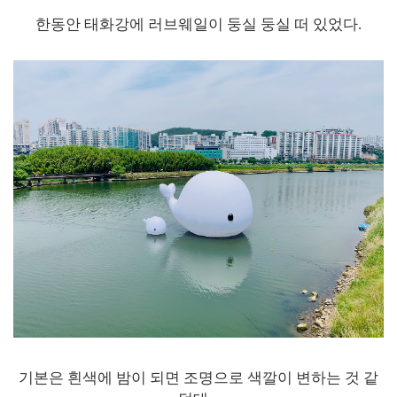
한동안 태화강에 러브웨일이 둥실 둥실 떠 있었다.
기본은 흰색에 밤이 되면 조명으로 색깔이 변하는 것 같