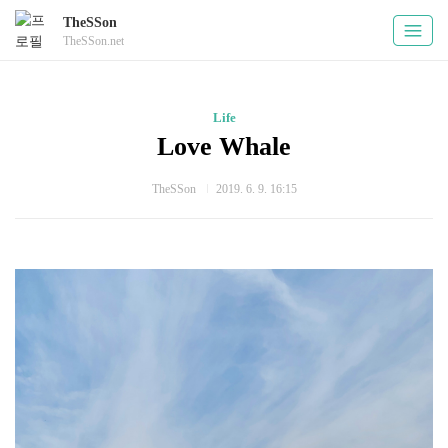
TheSSon
TheSSon.net
Life
Love Whale
TheSSon
2019. 6. 9. 16:15