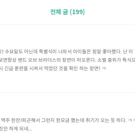
전체 글 (199)
! 수요일도 아닌데 특별식이 나와서 아이들은 정말 좋아했다. 난 이
보면항상 밴드 오브 브라더스의 장면이 떠오른다. 소벨 중위가 특식
시 긴급 훈련을 시켜서 먹었던 것을 확인 하는 장면! ㅋ
에 맥주 한잔!피곤해서 그런지 한모금 했는데 취기가 오는 듯 하다. ㅋ
만 하게 되네...