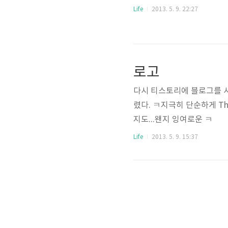
Life
2013. 5. 9. 22:27
로고
다시 티스토리에 블로그를 시
렸다. ㅋ지극히 단순하게 Th
지도...왠지 잉여로운 ㅋ
Life
2013. 5. 9. 15:37