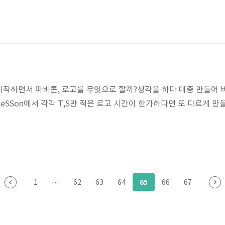
작하면서 파비콘, 로고를 무엇으로 할까?생각을 하다 대충 만들어 
eSSon에서 각각 T,S만 적은 로고 시간이 한가하다면 또 다르게 만
65
1
···
62
63
64
66
67