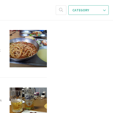
CATEGORY
으
ㅋ