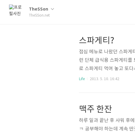
TheSSon
TheSSon.net
스파게티?
점심 메뉴로 나왔던 스파게티
런 단체 급식용 스파게티를 
로 스파게티 먹여 놓고 또다
Life
2013. 5. 10. 16:42
맥주 한잔
하루 일과 끝난 후 샤워 후
ㅋ 공부해야 하는데 계속 딴짓